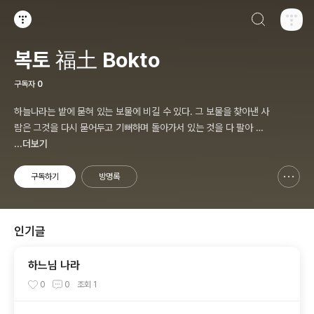
검색하기
티스토리
복토 福土 Bokto
구독자
0
하늘나라는 밭에 묻혀 있는 보물에 비길 수 있다. 그 보물을 찾아낸 사
람은 그것을 다시 묻어두고 기뻐하며 돌아가서 있는 것을 다 팔아 그
밭을 산다.
...더보기
구독하기
방명록
신고하기 레이어
열기
인기글
하느님 나라
0
0
조회
1