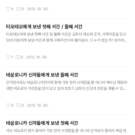
다. 그러나 바오로가 쓴 다른 편지와 비교할 때 문체서부터 신학적 용어, 어휘 등이 많
작성시간
0
0
2012. 10. 30.
이 달라서 바오로를 추종하는 후대의 사람이 썼을 것으로 본다. ○ 언제 쓰여졌는가?
서간에 나오는 교회제도가 초대교회와 다른 것으로 보아 바오로가 죽은 후 한 세대
이상이 지난 다음에 쓰여졌을거라고 본다. 이냐시오가 117년경에 보낸 편지에는 감
티모테오에게 보낸 첫째 서간 / 둘째 서간
독과 원로가 명확하게 구분되어 있는데, 티토서에서는 혼용되고 있다. 이를 감안할
글 내용
때 대략 100년경에 에페소나 로마에서 쓰여졌을 것이다. 티..
티모테오에게 보낸 첫째 서간 및 둘째 서간은 교회의 제도와 조직, 사목지침을 담고
있어 티토에게 보낸 서간과 함께 사목서간이라 불리운다. ○ 누가 썼는가? 성서에는
사도 바오로가 티모테오에게 편지를 보낸 것으로 되어 있어(1티모 1,1; 2티모 1,1), 초
대교회로부터 오랫동안 바오로가 썼으리라고 생각해 왔다. 그러나 문체와 내용, 신학
작성시간
1
0
2012. 10. 30.
적 용어와 어휘 등이 바오로가 직접 쓴 편지와 많이 달라서, 바오로를 추종하는 후대
의 사람이 썼을 것으로 본다. ○ 언제 쓰여졌는가? 서간에 나오는 교회제도가 초대교
회와 다른 것으로 보아, 바오로가 죽은 후 한 세대 이상이 지난 다음에 쓰여졌을 거라
테살로니카 신자들에게 보낸 둘째 서간
고 본다. 이냐시오가 117년경에 보낸 편지에는 감독과 장로가 명확하게 구분되어 있
글 내용
는데, 티모테오 전·후서에서는 혼용되고 있다..
신약성서로는 테살로니카전서와 함께 가장 먼저 쓰여졌을 뿐 아니라 예수님 재림에
대한 바오로의 가르침을 많이 담고 있어 초창기 교회의 신앙과 희망을 엿볼 수 있는
귀중한 성서이다. ○ 누가 썼는가? 정확히 알 수 없다. 성서에는 사도 바오로가 직접
쓴 것으로 기록되어 있어(3,17) 초대교회로부터 오랫동안 바오로가 썼다고 생각해
작성시간
0
0
2012. 10. 30.
왔다. 그러나 테살로니카전서와 비교해 볼 때 문체와 종말에 대한 생각이 일부 다르
다고 하여 바오로의 제자가 후대에 썼다고 주장하는 사람들도 있다. ○ 언제 쓰여졌
는가? 바오로는 제2차 전도여행 중(50-52년경) 고린토에 머무르면서(사도 18,11)
테살로니카 신자들에게 보낸 첫째 서간
테살로니카 교인들에게 첫 번째 편지를 쓴 후(50-51년경), 그 해나, 그 다음 해에(5
글 내용
2년경) 두 번째 편지를 보낸다. 그러나 후..
사도 바오로의 편지 중에서 가장 먼저 쓰여졌을 뿐 아니라 신약성서 중에서 제일 먼