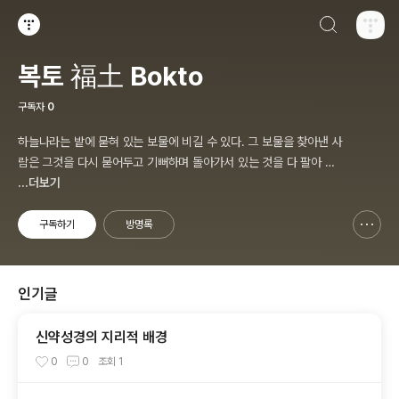
검색하기
티스토리
복토 福土 Bokto
구독자
0
하늘나라는 밭에 묻혀 있는 보물에 비길 수 있다. 그 보물을 찾아낸 사
람은 그것을 다시 묻어두고 기뻐하며 돌아가서 있는 것을 다 팔아 그
밭을 산다.
...더보기
구독하기
방명록
신고하기 레이어
열기
인기글
신약성경의 지리적 배경
0
0
조회
1