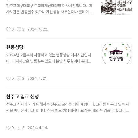
글 내용
천주교대구대교구 주교좌계산대성당 미사시간입니다. 미
사시간은 변동될수 있으니 계산성당 사무실이나 홈페이지
를 통하여 다시 한번 확인하시기 바랍니다. 성당 위치 성당
홈페이지 주교좌계산대성당토요특전 : 16:00, 19:30 주
작성시간
0
2
2024. 4. 22.
일 : 06:30, 08:30, 09:30, 11:00, 16:00, 17:30, 20:
00, 21:30 월요일 : 06:30 화~금 : 06:30, 11:30, 19:
30 토요일 : 06:30www.gyesancathedral.kr
현풍성당
글 내용
2024년 2월부터 시행하고 있는 현풍성당 미사시간입니
다. 미사시간은 변동될수 있으니 본당 사무실이나 홈페이
지를 통하여 다시 한번 확인하시기 바랍니다. 성당 위치 성
당 홈페이지 현풍성당안녕하세요 현풍천주교회 다음 카페
작성시간
0
2
2024. 4. 21.
홈페이지 입니다.cafe.daum.net
천주교 입교 신청
글 내용
천주교 신자가 되기 위해서는 천주교 교리를 배워야 합니다. 교리를 배우고 있는 사
람을 예비신자라고 합니다. 전국 어느 성당에서나 교리를 배울 수 있습니다. 교리를
배우고 신자가 되기 위해서는 예비신자로 등록을 해야 합니다. 등록을 한 후 적어도
6개월 이상의 기간동안 교리 시간에 출석해야 영세 할 수 있습니다.천주교 예비신자
작성시간
0
3
2024. 4. 14.
등록이 궁금하시면 아래 서식으로 문의하여 주시기 바랍니다.천주교 입교 안내 신청