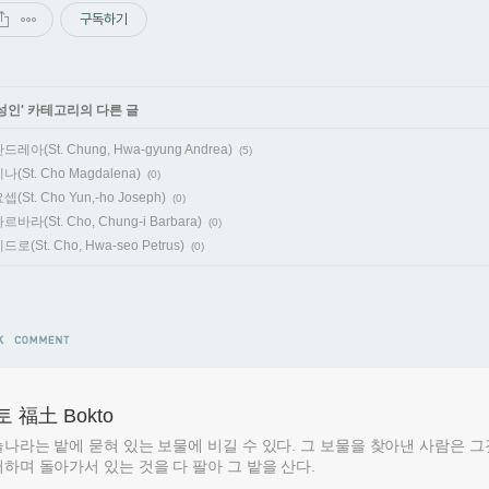
구독하기
성인
' 카테고리의 다른 글
레아(St. Chung, Hwa-gyung Andrea)
(5)
(St. Cho Magdalena)
(0)
St. Cho Yun,-ho Joseph)
(0)
바라(St. Cho, Chung-i Barbara)
(0)
로(St. Cho, Hwa-seo Petrus)
(0)
 福土 Bokto
나라는 밭에 묻혀 있는 보물에 비길 수 있다. 그 보물을 찾아낸 사람은 
하며 돌아가서 있는 것을 다 팔아 그 밭을 산다.