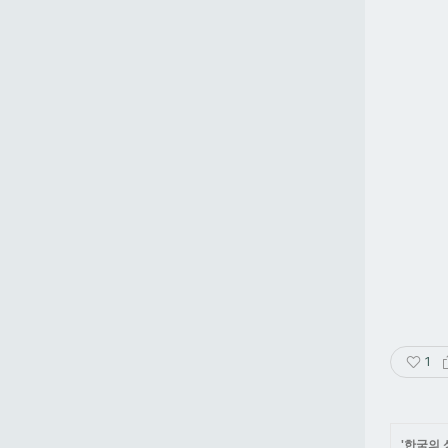
1
'
한국의 