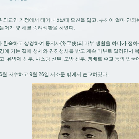
 외교인 가정에서 태어나 5살때 모친을 잃고, 부친이 얼마 안되
 들어가 몇 해를 승려생활을 하였다.
 환속하고 상경하여 동지사(冬至使)의 마부 생활을 하다가 정하상
북경에 가는 길에 성세와 견진성사를 받고 계속 마부로 일하면서
했고, 유방제 신부, 샤스탕 신부, 모방 신부, 앵베르 주교 등의 입
년 6월 자수하고 9월 26일 서소문 밖에서 순교하였다.