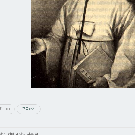
구독하기
성인
' 카테고리의 다른 글