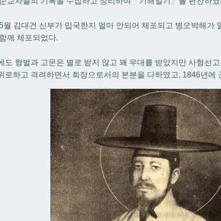
 순교자들의 기록을 수집하고 정리하여「기해일기」를 편찬하였
년 5월 김대건 신부가 입국한지 얼마 안되어 체포되고 병오박해가 
 함께 체포되었다.
에도 형벌과 고문은 별로 받지 않고 꽤 우대를 받았지만 사형선고
위로하고 격려하면서 회장으로서의 본분을 다하였고, 1846년에