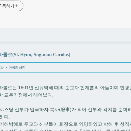
구독하기
로(St. Hyun, Sug-mun Carolus)
:19
한국의 성인
까롤로는 1801년 신유박해 때의 순교자 현계흠의 아들이며 현경
한 교우가정에서 태어났다.
년 샤스탕 신부가 입국하자 복사(服事)가 되어 신부와 각지를 순회
 다.
년 기해박해로 주교와 신부들이 회장으로 임명하였고 박해 후 성