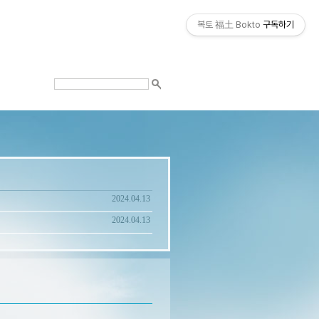
복토 福土 Bokto
구독하기
2024.04.13
2024.04.13