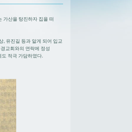
는 가산을 탕진하자 집을 떠
, 유진길 등과 알게 되어 입교
 북경교회와의 연락에 정성
국에도 적극 가담하였다.