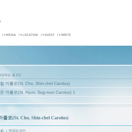
o
해당되는 글 2건
 까롤로(St. Cho, Shin-chel Carolus)
 까롤로(St. Hyun, Sug-mun Carolus)
1
(St. Cho, Shin-chel Carolus)
:46
한국의 성인