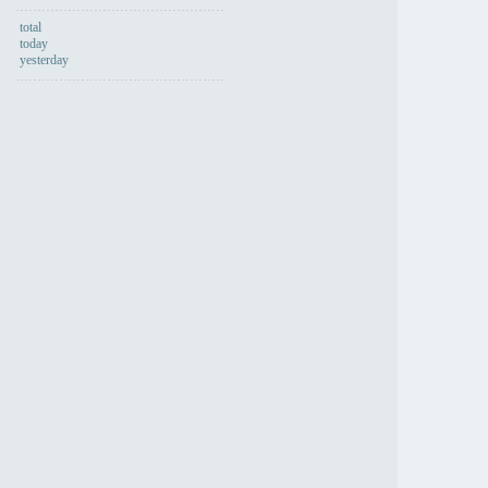
total
today
yesterday