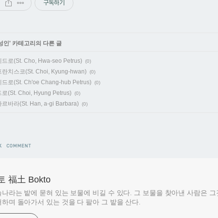
구독하기
성인
' 카테고리의 다른 글
로(St. Cho, Hwa-seo Petrus)
(0)
치스코(St. Choi, Kyung-hwan)
(0)
(St. Ch'oe Chang-hub Petrus)
(0)
St. Choi, Hyung Petrus)
(0)
바라(St. Han, a-gi Barbara)
(0)
 福土 Bokto
나라는 밭에 묻혀 있는 보물에 비길 수 있다. 그 보물을 찾아낸 사람은 
하며 돌아가서 있는 것을 다 팔아 그 밭을 산다.