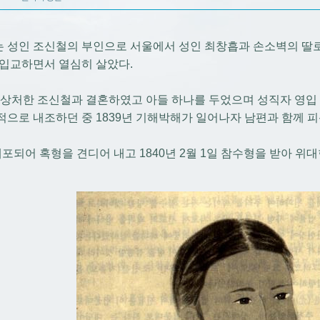
 성인 조신철의 부인으로 서울에서 성인 최창흡과 손소벽의 딸로
 입교하면서 열심히 살았다.
, 상처한 조신철과 결혼하였고 아들 하나를 두었으며 성직자 영입
적으로 내조하던 중 1839년 기해박해가 일어나자 남편과 함께 피
체포되어 혹형을 견디어 내고 1840년 2월 1일 참수형을 받아 