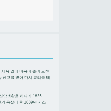
세속 일에 마음이 쏠려 모친
두권고를 받아 다시 교리를 배
신앙생활을 하다가 1836
의 옥살이 후 1839년 서소