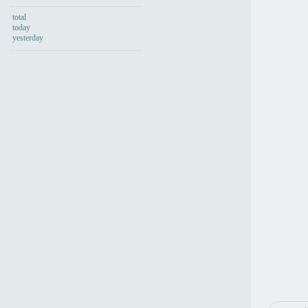
total
today
yesterday