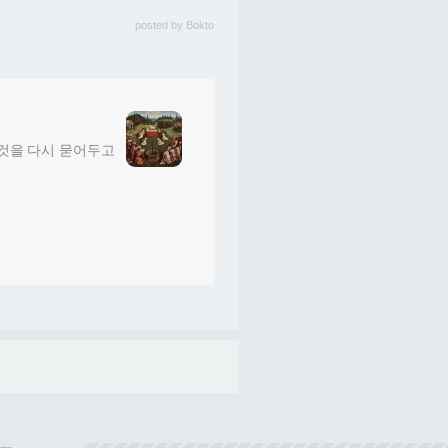
posted by
Bokto
그것을 다시 묻어두고