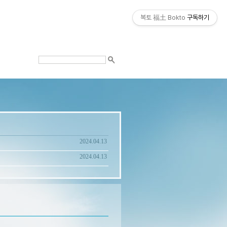
복토 福土 Bokto
구독하기
2024.04.13
2024.04.13