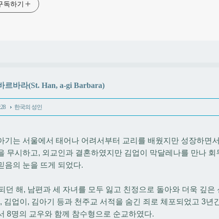
구독하기
바라(St. Han, a-gi Barbara)
:28
한국의 성인
아기는 서울에서 태어나 어려서부터 교리를 배웠지만 성장하면서 
을 무시하고, 외교인과 결혼하였지만 김업이 막달레나를 만나 회
믿음의 눈을 뜨게 되었다.
 되던 해, 남편과 세 자녀를 모두 잃고 친정으로 돌아와 더욱 깊은 
 월, 김업이, 김아기 등과 천주교 서적을 숨긴 죄로 체포되었고 3년간
서 8명의 교우와 함께 참수형으로 순교하였다.