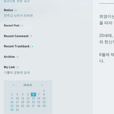
입교신청
성경
입교
천주교 신자가 되려면
최영이는
을 따라
20세때
와 헌신
6월에 
다.
가톨릭 공동체 검색
2026.8
1
2
3
4
5
6
7
8
9
10
11
12
13
14
15
16
17
18
19
20
21
22
23
24
25
26
27
28
29
30
31